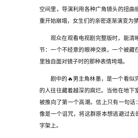
空间里，导演利用各种广角镜头的扭曲
重开始崩塌，女生们的亲密逐渐演变为
观众在观看电视剧完整版时，能清
节：一个不经意的眼神交换，一个被藏
里独自面对镜子时的那种表情垮塌。
剧中的🔥男主角林墨，是一个看似
的人往往藏着越深的腐烂。当他在地下室
被推向了第一个高潮。信上只有一句话：
像是一个诅咒，将这群原本想逃避过去的
字架上。