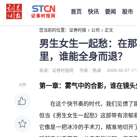
首页
快讯
要闻
股市
您当前的位置：
证券时报
>
公司
>
正文
男生女生一起愁：在那
里，谁能全身而退？
来源：证券时报网
作者：杨澜
2026-02-07 17
第一章：雾气中的合影，谁在镜头
点赞
在这个快节奏的时代，我们见惯了
但当《男生女生一起愁》这部带有浓郁悬
它像是一把冰冷的手术刀，精准地切开