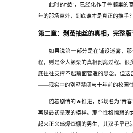
此时的“愁”，已经化作了骨髓里的
年的那场意外，到底谁才是真正的推手
第二章：剥茧抽丝的真相，完整版
如果说第一部分是在铺设迷雾，那
程，则是令人颤栗的真相剥离过程。很
底往往支撑不起前面营造的悬念。但这部
——现实中的别墅禁闭与十年前的校园
随着剧情的🔥推进，那场名为“青
再是最初呈现的模样。那个性格懦弱的
起来正义感爆💥棚的男生，其双手早已