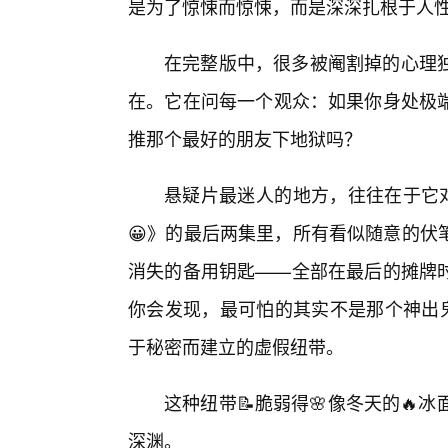
是为了惊悚而惊悚，而是深深扎根于人
在完整版中，很多被阉割掉的心理独
在。它在问每一个观众：如果你身处极
推那个最好的朋友下地狱吗？
悬疑片最迷人的地方，往往在于它对
😀》的最后两集里，所有看似随意的伏
消失的备用钥匙——全部在最后的摊牌
你会发现，最可怕的其实不是那个神出鬼
于秘密而建立的虚假纽带。
这种纽带📝脆弱得🌸像冬天的🔥
深渊。