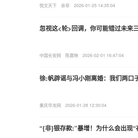
悦文天下
余非
2026-01-25 14:35:04
忽视这<轮>回调，你可能错过未来
中国长安网
陈嘉映
2026-02-01 16:47:04
徐:帆辟谣与冯小刚离婚：我们两口
重庆华龙网
2026-01-28 12:30:04
“{非}银存款:”暴增！为什么会出现