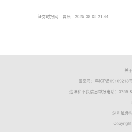
证券时报网
曹晨
2025-08-05 21:44
关
备案号：
粤ICP备09109218
违法和不良信息举报电话：0755-83
深圳证券
Copyright