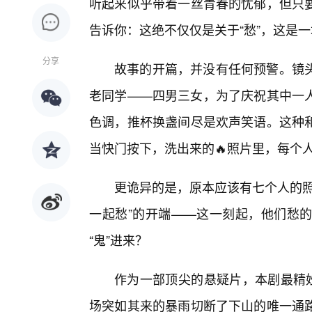
听起来似乎带着一丝青春的忧郁，但只
告诉你：这绝不仅仅是关于“愁”，这是一
分享
故事的开篇，并没有任何预警。镜
老同学——四男三女，为了庆祝其中一
色调，推杯换盏间尽是欢声笑语。这种
当快门按下，洗出来的🔥照片里，每个
更诡异的是，原本应该有七个人的照
一起愁”的开端——这一刻起，他们愁
“鬼”进来？
作为一部顶尖的悬疑片，本剧最精妙
场突如其来的暴雨切断了下山的唯一通